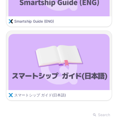
풀필먼트 (Fulfillment)란? (소개 / 이용 방법)
스마트십 2.0 가이드
Smartship Guide (ENG)
Wait, are you new to SmartShip?
If you are new to SmartShip, check out the menu below!
Smartship Beginner's Guide
Smartship 2.0 Guide
How to ship to Wishpost
スマートシップ ガイド(日本語)
スマートシップ初心者ガイド
スマートシップ2.0ガイド
Search