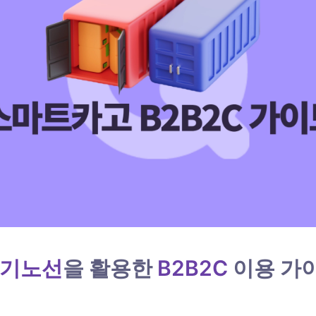
정기노선
을 활용한 
B2B2C 
이용 가