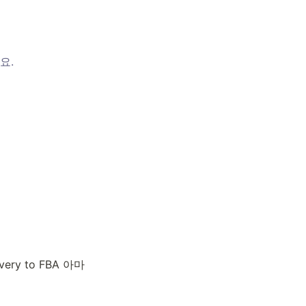
요.
ery to FBA 아마