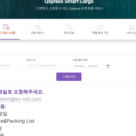
 메일로 요청해주세요.
unkim@kc-intl.com
항일

e&Packing List



 등