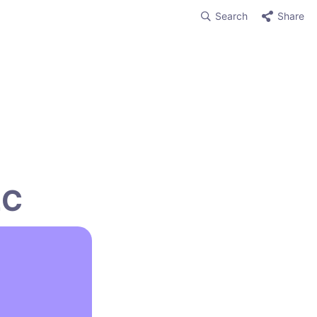
Search
Share
2C