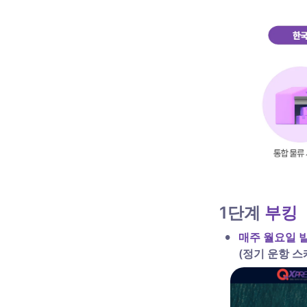
1단계 
부킹
•
(정기 운항 스