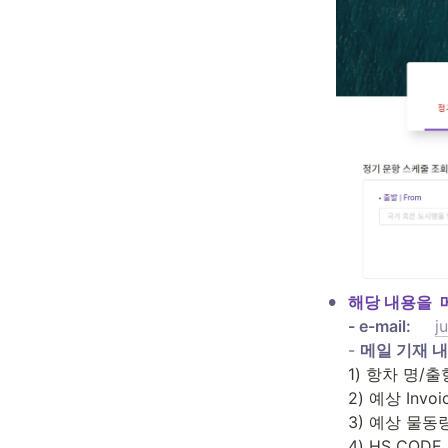
•
해당 내용을 
- e-mail: 
j
- 
1) 항차 명/출
2) 예상 Invoic
3) 예상 물동량
4) HS CODE