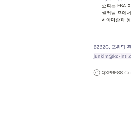
쇼피는 FBA 
셀러님 측에서 ‘
※ 아마존과 동일
B2B2C, 포워딩 
junkim@kc-intl
Ⓒ 
QXPRESS
 Co