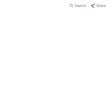
Search
Share