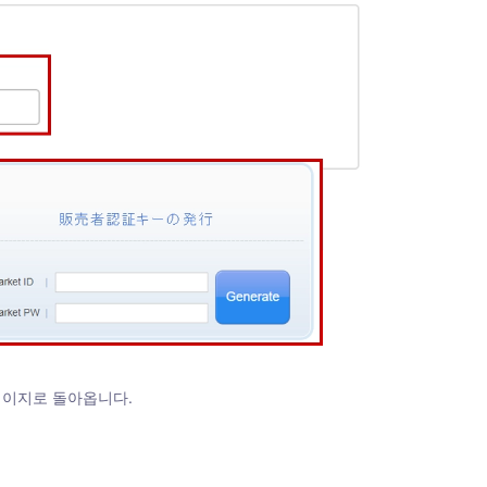
십 페이지로 돌아옵니다.