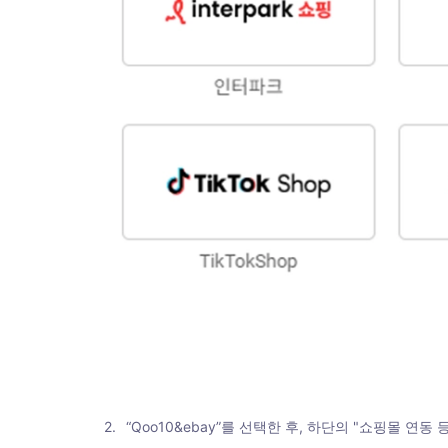
2
.
“Qoo10&ebay”를 선택한 후, 하단의 "쇼핑몰 연