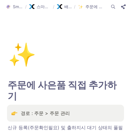
Smartship Guide
/
스마트십 가이드(한글)
/
배송주문 관리
/
주문에 사은품 직접 추가하기
✨
주문에 사은품 직접 추가하
기  
경로 : 주문 > 주문 관리
신규 등록(주문확인필요) 및 출하지시 대기 상태의 풀필