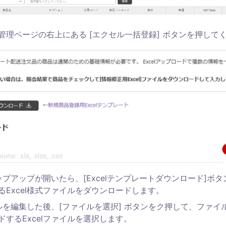
管理ページの右上にある [エクセル一括登録] ボタンを押して
ポップアップが開いたら、[Excelテンプレートダウンロード]ボ
るExcel様式ファイルをダウンロードします。
ァイルを編集した後、[ファイルを選択] ボタンをク押して、ファ
ドするExcelファイルを選択します。