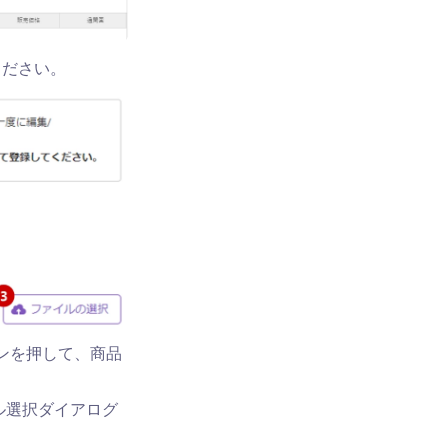
ください。
タンを押して、商品
イル選択ダイアログ