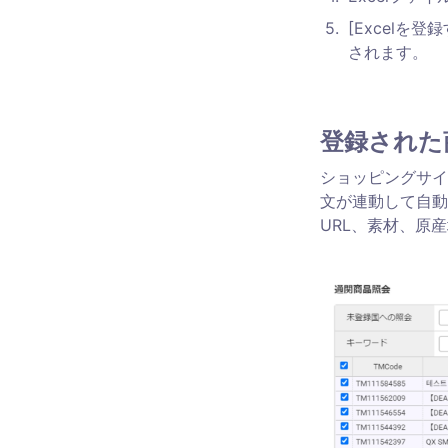
5
.
[Excelを
されます。
登録された
ショッピングサイ
文が連動して自動
URL、素材、原