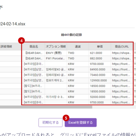
ァイルがアップロードされると、グリッドにExcelファイルの情報