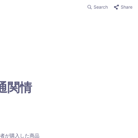
Search
Share
通関情
者が購入した商品