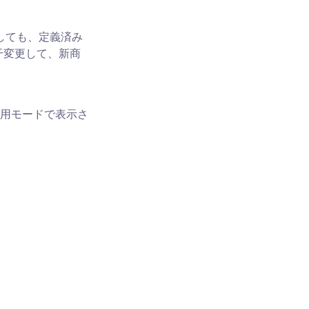
しても、定義済み
干変更して、新商
用モードで表示さ