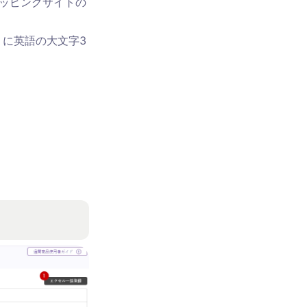
ョッピングサイトの
うに英語の大文字3