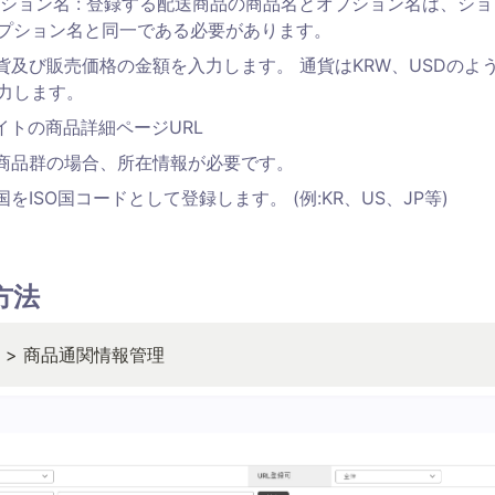
オプション名 : 登録する配送商品の商品名とオプション名は、シ
プション名と同一である必要があります。
 通貨及び販売価格の金額を入力します。 通貨はKRW、USDのよ
力します。
売サイトの商品詳細ページURL
定の商品群の場合、所在情報が必要です。
産国をISO国コードとして登録します。 (例:KR、US、JP等)
録方法
通関 > 商品通関情報管理