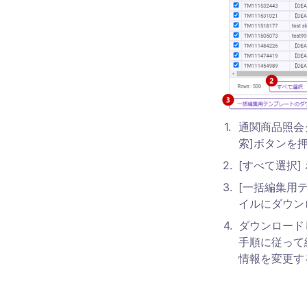
1
.
通関商品照会
索]ボタンを
2
.
[すべて選択
3
.
[一括編集用
イルにダウン
4
.
ダウンロード
手順に従って
情報を変更す