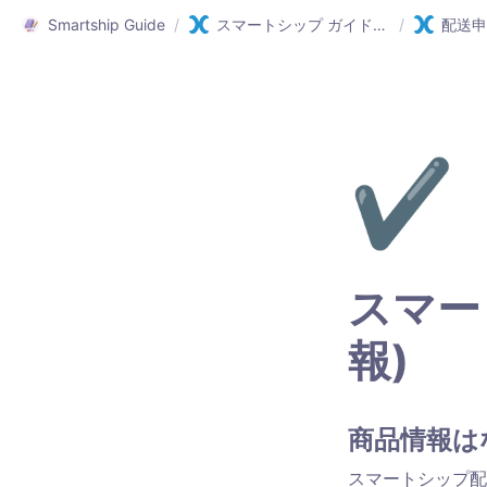
Smartship Guide
/
スマートシップ ガイド(日本語)
/
配送申
✔️
スマー
報)
商品情報は
スマートシップ配