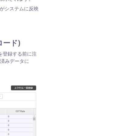
内容がシステムに反映
ロード)
を登録する前に注
済みデータに