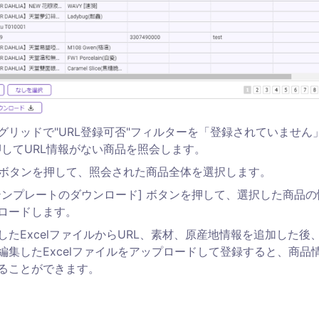
グリッドで"URL登録可否"フィルターを「登録されていません
押してURL情報がない商品を照会します。
] ボタンを押して、照会された商品全体を選択します。
テンプレートのダウンロード] ボタンを押して、選択した商品の情
ロードします。
したExcelファイルからURL、素材、原産地情報を追加した後
編集したExcelファイルをアップロードして登録すると、商品
ることができます。