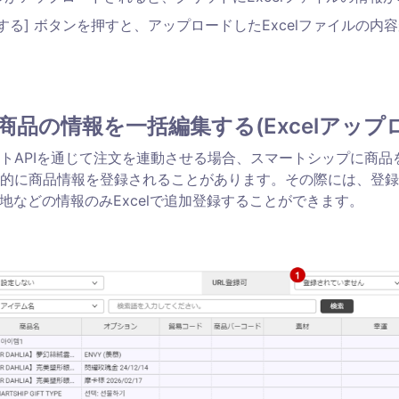
登録する] ボタンを押すと、アップロードしたExcelファイルの
商品の情報を一括編集する(Excelアップ
トAPIを通じて注文を連動させる場合、スマートシップに商品
的に商品情報を登録されることがあります。その際には、登録
産地などの情報のみExcelで追加登録することができます。