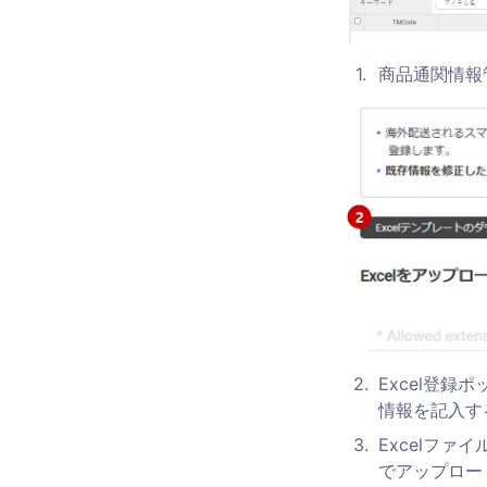
1
.
商品通関情報
2
.
Excel登録
情報を記入す
3
.
Excelフ
でアップロー