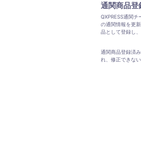
通関商品登
QXPRESS通
の通関情報を更新
品として登録し、
通関商品登録済み
れ、修正できない