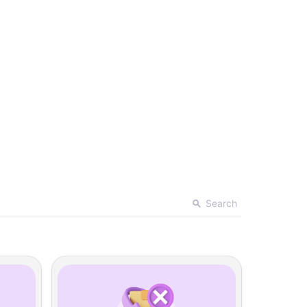
Search