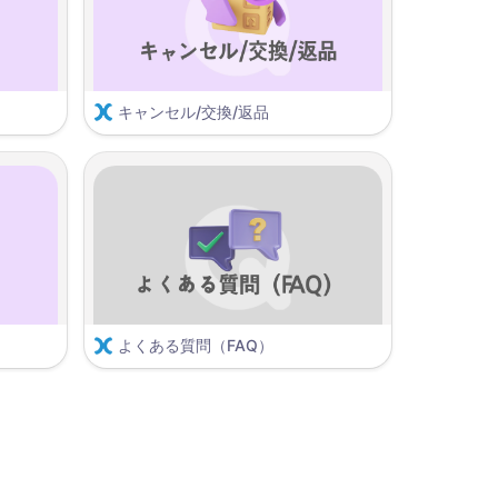
キャンセル/交換/返品
ショッピングモールのクレーム処理する
スマートシップ注文管理ガイド（スマートシップ2.0）
クレーム管理メニューを活用する
1. 発送前、キャンセル注文の処理
2. 発送後、交換リクエストの処理
3. 発送後、返品/払い戻しリクエストの処理
返品注文を管理する
よくある質問（FAQ）
スマートシップ連動可能ショッピングモールの確認
(共通)スマートシップAPI連動時の注文 処理オプション案内事項
会員登録とパスワード
IDを変更できますか？
会員登録できません