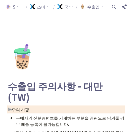
Smartship Guide
/
스마트십 가이드(한글)
/
국가별 주의사항
/
수출입 주의사항 - 대만(TW)
🧋
수출입 주의사항 - 대만
(TW)
주의 사항
•
구매자의 신분증번호를 기재하는 부분을 공란으로 남겨둘 경
우 배송 등록이 불가능합니다.