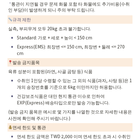
 *
통관이 지연될 경우 문제 화물 포함 타 화물에도 추가비용(수취
인 부담)이 발생하게 되니 주의 부탁 드립니다. 
규격 제한
실측, 부피무게 모두 20kg 초과 불가합니다.
•
Standard: 가로 + 세로 + 높이 < 150 cm
•
Express(EMS): 최장변 <= 150 cm, 최장변 + 둘레 <= 270 
cm
발송 금지품목
육류 성분이 포함된(라면, 사골 곰탕 등) 식품
•
수취인 1인당 수령할 수 있는 그 외의 식품(과자, 사탕 등)은 1
개의 송장번호를 기준으로 6kg 미만까지만 허용합니다.
•
건강보조식품은 대만 현지 통관 이슈로 인하여 
EXP(Express) 배송타입으로만 발송 가능합니다.
(발송 금지 품목은 예시로 몇 가지를 나열한 것으로 자세한 내용은 
사전에 확인해 주시기 바랍니다.)
면세 한도 및 통관
•
면세 한도 금액은 TWD 2,000 이며 면세 한도 초과 시 수취인