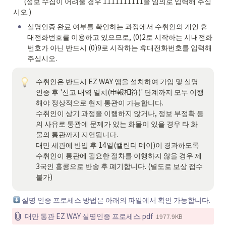
(정보 수집이 어려울 경우 1111111111을 임의로 입력해 주십
시오.)
•
실명인증 완료 여부를 확인하는 과정에서 수취인의 개인 휴
대전화번호를 이용하고 있으므로, (0)2로 시작하는 시내전화
번호가 아닌 반드시 (0)9로 시작하는 휴대전화번호를 입력해 
주십시오.
수취인은 반드시 EZ WAY 앱을 설치하여 가입 및 실명
인증 후 '신고 내역 일치(申報相符)' 단계까지 모두 이행
해야 정상적으로 현지 통관이 가능합니다. 

수취인이 상기 과정을 이행하지 않거나, 정보 부정확 등
의 사유로 통관에 문제가 있는 화물이 있을 경우 타 화
물의 통관까지 지연됩니다. 

대만 세관에 반입 후 14일(캘린더 데이)이 경과하도록 
수취인이 통관에 필요한 절차를 이행하지 않을 경우 제 
3국인 홍콩으로 반송 후 폐기합니다. (별도로 보상 접수 
불가) 
 실명 인증 프로세스 방법은 아래의 파일에서 확인 가능합니다.
대만 통관 EZ WAY 실명인증 프로세스.pdf
1977.9KB