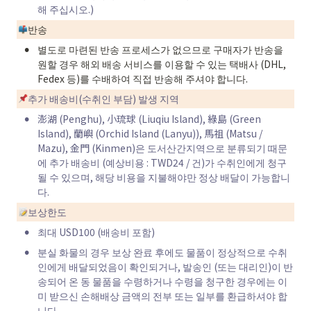
해 주십시오.)
반송
•
별도로 마련된 반송 프로세스가 없으므로 구매자가 반송을 
원할 경우 해외 배송 서비스를 이용할 수 있는 택배사 (DHL, 
Fedex 등)를 수배하여 직접 반송해 주셔야 합니다.
추가 배송비(수취인 부담) 발생 지역
•
澎湖 (Penghu), 小琉球 (Liuqiu Island), 綠島 (Green 
Island), 蘭嶼 (Orchid Island (Lanyu)), 馬祖 (Matsu / 
Mazu), 金門 (Kinmen)은 도서산간지역으로 분류되기 때문
에 추가 배송비 (예상비용 : TWD24 / 건)가 수취인에게 청구
될 수 있으며, 해당 비용을 지불해야만 정상 배달이 가능합니
다.
보상한도
•
최대 USD100 (배송비 포함)
•
분실 화물의 경우 보상 완료 후에도 물품이 정상적으로 수취
인에게 배달되었음이 확인되거나, 발송인 (또는 대리인)이 반
송되어 온 동 물품을 수령하거나 수령을 청구한 경우에는 이
미 받으신 손해배상 금액의 전부 또는 일부를 환급하셔야 합
니다.