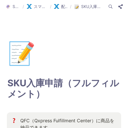
Smartship Guide
/
スマートシップ ガイド(日本語)
/
配送申請の準備
/
SKU入庫申請（フルフィルメント）
📝
SKU入庫申請（フルフィル
メント）
QFC（Qxpress Fulfillment Center）に商品を
納品できます。