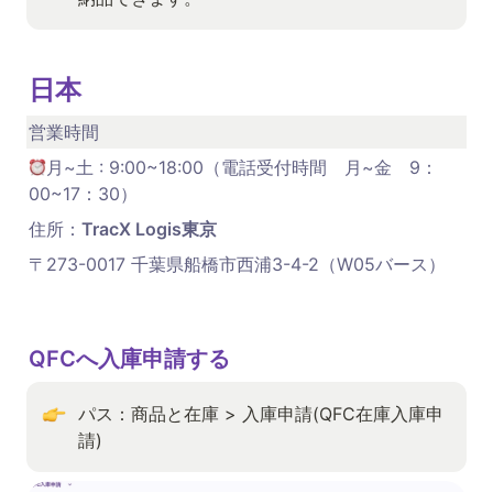
日本 
営業時間
月~土 : 9:00~18:00（電話受付時間　月~金　9：
00~17：30） 
住所：
TracX Logis東京
〒273-0017 千葉県船橋市西浦3-4-2（W05バース）
QFCへ入庫申請する
パス：商品と在庫 > 入庫申請(QFC在庫入庫申
請)