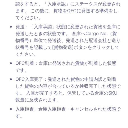
認をすると、「入庫承認」にステータスが変更され
ます。 この後に、貨物をQFCに発送する準備をし
てください。
•
発送：「入庫承認」状態に変更された貨物を倉庫に
発送したときの状態です。 倉庫へCargo No.（貨
物番号）単位で発送後、発送された配送会社と送り
状番号を記載して[貨物発送]ボタンをクリックして
ください。
•
QFC到着：倉庫に発送された貨物が到着した状態
です。
•
QFC入庫完了：発送された貨物の申請内訳と到着
した貨物の内容が合っているか検収完了した状態で
す。 入庫が完了すると、保管している倉庫のSKU
数量に反映されます。
•
入庫拒否：倉庫入庫拒否・キャンセルされた状態で
す。