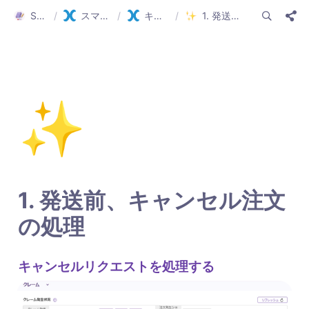
Smartship Guide
/
スマートシップ ガイド(日本語)
/
キャンセル/交換/返品
/
1. 発送前、キャンセル注文の処理
✨
1. 発送前、キャンセル注文
の処理
キャンセルリクエストを処理する