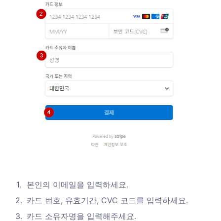
1
.
본인의 이메일을 입력하세요.
2
.
카드 번호, 유효기간, CVC 코드를 입력하세요.
3
.
카드 소유자명을 입력해주세요. 