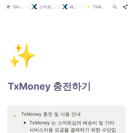
Smartship Guide
/
스마트십 가이드(한글)
/
배송신청 준비
/
TxMoney 충전하기
✨
TxMoney 충전하기
TxMoney 충전 및 사용 안내    
•
TxMoney 는 스마트십의 배송비 및 기타 
서비스이용 요금을 결제하기 위한 수단입