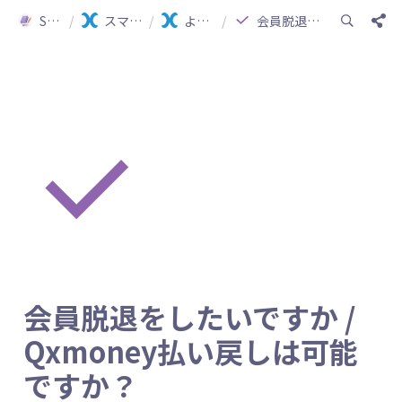
Smartship Guide
/
スマートシップ ガイド(日本語)
/
よくある質問（FAQ）
/
会員脱退をしたいですか / Qxmoney払い戻しは可能ですか？
会員脱退をしたいですか / 
Qxmoney払い戻しは可能
ですか？