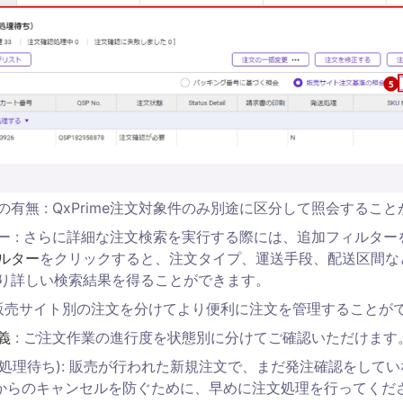
注文の有無 : QxPrime注文対象件のみ別途に区分して照会するこ
ー : さらに詳細な注文検索を実行する際には、追加フィルター
ルター
をクリックすると、注文タイプ、運送手段、配送区間な
り詳しい検索結果を得ることができます。
 販売サイト別の注文を分けてより便利に注文を管理することが
義
 : ご注文作業の進行度を状態別に分けてご確認いただけます
(処理待ち): 販売が行われた新規注文で、まだ発注確認をしてい
からのキャンセルを防ぐために、早めに注文処理を行ってくだ