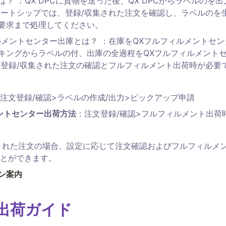
？ ：QX DPCに貨物を送った後、QX DPCからラベルのを
マートシップでは、登録/収集された注文を確認し、ラベルのを
要求まで処理してください。
ルメントセンター出庫とは？ ：在庫をQXフルフィルメントセ
キングからラベルの付、出庫の全過程をQXフルフィルメント
 登録/収集された注文の確認とフルフィルメント出荷時が必要
注文登録/確認>ラベルの作成/出力>ピックアップ申請
ントセンター出荷方法
：注文登録/確認>フルフィルメント出荷
登録された注文の場合、設定に応じて注文確認およびフルフィルメ
とができます。
ン案内
者出荷ガイド 