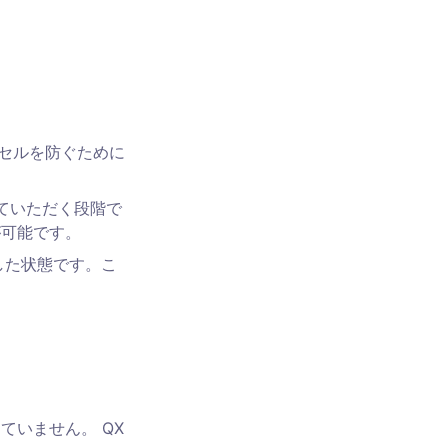
ンセルを防ぐために
していただく段階で
が可能です。
した状態です。こ
ていません。 QX