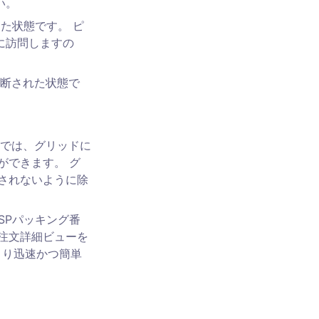
い。
た状態です。 ピ
に訪問しますの
中断された状態で
ジでは、グリッドに
ができます。 グ
されないように除
SPパッキング番
注文詳細ビューを
より迅速かつ簡単