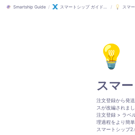
Smartship Guide
/
スマートシップ ガイド(日本語)
/
スマー
💡
スマー
注文登録から発送
スが改編されまし
注文登録 > ラ
理過程をより簡単
スマートシップ2