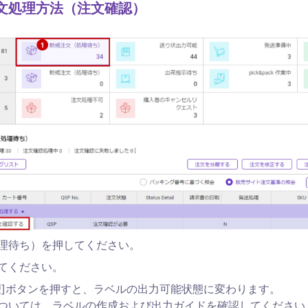
文処理方法（注文確認）
理待ち）を押してください。
てください。
理]ボタンを押すと、ラベルの出力可能状態に変わります。

ついては、ラベルの作成および出力ガイドを確認してください