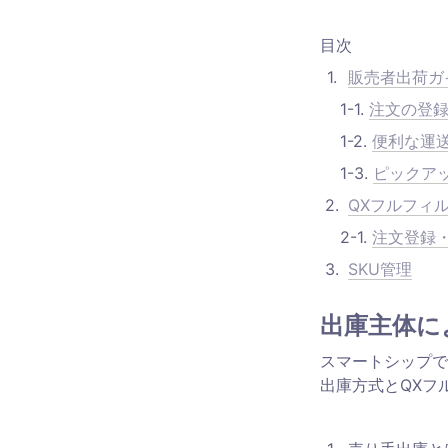
目次
1
.
販売者出荷ガ
    1-1. 
注文の登
    1-2. 
便利な運送
    1-3. 
ピックアッ
2
.
QXフルフィ
    2-1. 
注文登録・
3
.
SKU管理
出庫主体に
スマートシップで
出庫方式とQXフ