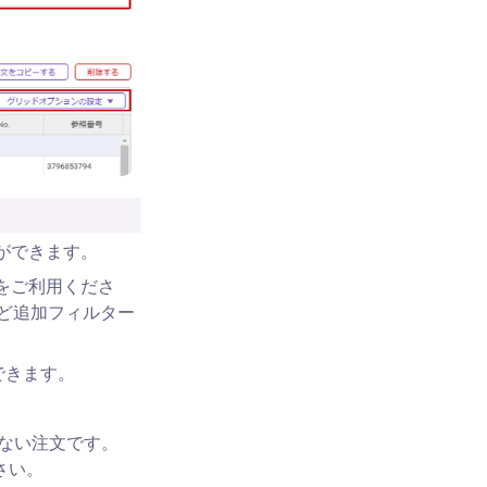
とができます。
をご利用くださ
ど追加フィルター
できます。
。
ない注文です。 
さい。