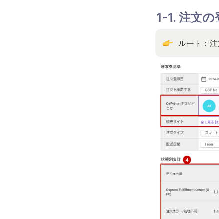
1-1. 注
ルート：注