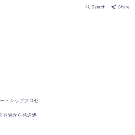
Search
Share
ートシッププロセ
注文登録から発送処