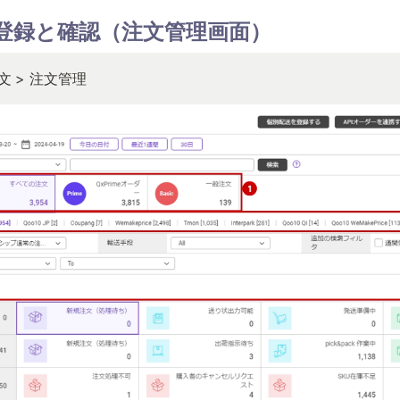
文の登録と確認（注文管理画面）
文
> 注文管理