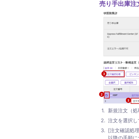
売り手出庫注
1
.
新規注文（処
2
.
注文を選択し
3
.
[注文確認処
以降の手順に