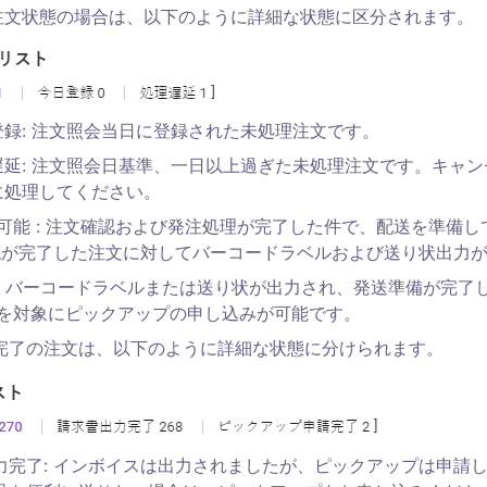
注文状態の場合は、以下のように詳細な状態に区分されます。
登録: 注文照会当日に登録された未処理注文です。
遅延: 注文照会日基準、一日以上過ぎた未処理注文です。キャ
に処理してください。
可能 : 注文確認および発注処理が完了した件で、配送を準備
認が完了した注文に対してバーコードラベルおよび送り状出力
: バーコードラベルまたは送り状が出力され、発送準備が完了
を対象にピックアップの申し込みが可能です。
完了の注文は、以下のように詳細な状態に分けられます。
力完了: インボイスは出力されましたが、ピックアップは申請し