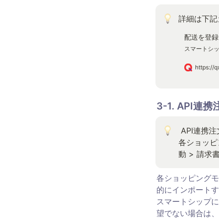
詳細は下記
配送を登録
スマートシ
3-1. API
 API連携注文登録手順

各ショッピン
動 > 請求
各ショッピングモ
的にインポートす
スマートシップに
望でない場合は、