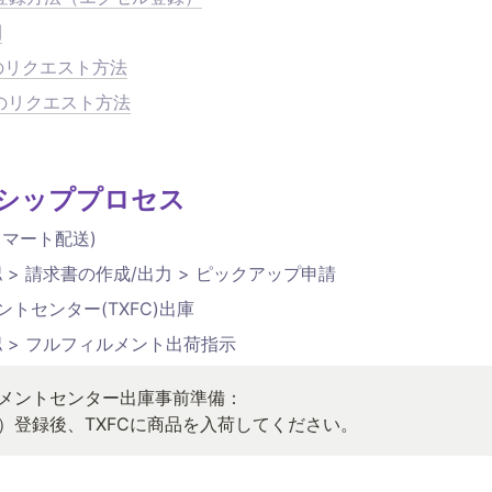
開
のリクエスト方法
のリクエスト方法
トシッププロセス
スマート配送)
 > 請求書の作成/出力 > ピックアップ申請
トセンター(TXFC)出庫
認 > フルフィルメント出荷指示
メントセンター出庫事前準備：

U）登録後、TXFCに商品を入荷してください。