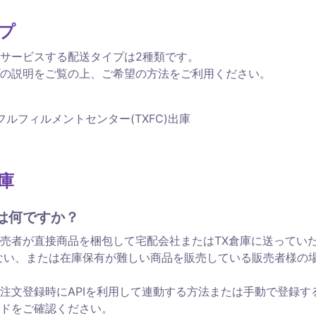
イプ
サービスする配送タイプは2種類です。

の説明をご覧の上、ご希望の方法をご利用ください。
gis フルフィルメントセンター(TXFC)出庫
庫 
は何ですか？
売者が直接商品を梱包して宅配会社またはTX倉庫に送ってい
ない、または在庫保有が難しい商品を販売している販売者様の
注文登録時にAPIを利用して連動する方法または手動で登録する
ドをご確認ください。