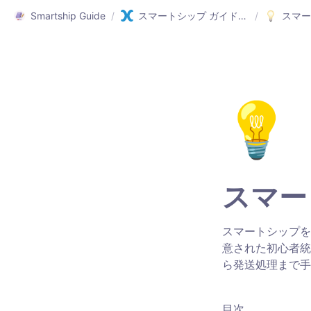
Smartship Guide
/
スマートシップ ガイド(日本語)
/
スマー
💡
スマー
スマートシップを
意された初心者統
ら発送処理まで手
目次