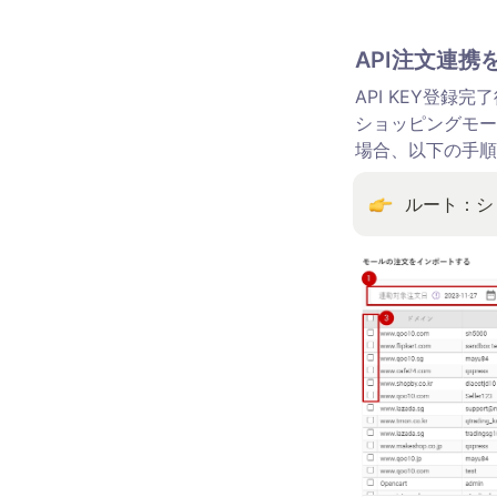
API注文連
API KEY登録
ショッピングモー
場合、以下の手順
ルート：シ