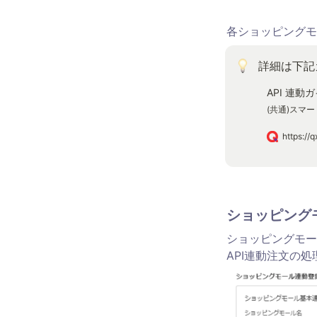
各ショッピングモ
詳細は下記
API 連動
(共通)スマ
ショッピング
ショッピングモー
API連動注文の