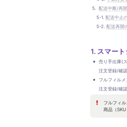
5
.
配送中断/再
    5-1. 
配送中止
    5-2. 
配送再開
1. スマー
•
売り手出庫(
注文登録/確認
•
フルフィルメン
注文登録/確
フルフィル
商品（SK