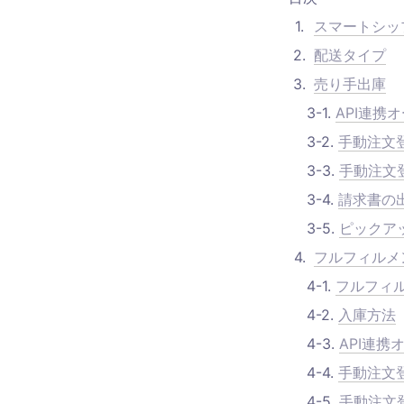
1
.
スマートシッ
2
.
配送タイプ
3
.
売り手出庫
    3-1. 
API連携
    3-2. 
手動注文
    3-3. 
手動注文
    3-4. 
請求書の
    3-5. 
ピックア
4
.
フルフィルメン
    4-1. 
フルフィ
    4-2. 
入庫方法
    4-3. 
API連携
    4-4. 
手動注文
    4-5. 
手動注文