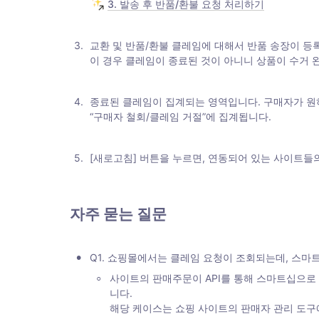
3. 발송 후 반품/환불 요청 처리하기
3
.
교환 및 반품/환불 클레임에 대해서 반품 송장이 등록된 
이 경우 클레임이 종료된 것이 아니니 상품이 수거 완
4
.
종료된 클레임이 집계되는 영역입니다. 구매자가 원하
“구매자 철회/클레임 거절”에 집계됩니다. 
5
.
[새로고침] 버튼을 누르면, 연동되어 있는 사이트들
자주 묻는 질문
•
Q1. 쇼핑몰에서는 클레임 요청이 조회되는데, 스마
◦
사이트의 판매주문이 API를 통해 스마트십으로 
니다. 

해당 케이스는 쇼핑 사이트의 판매자 관리 도구