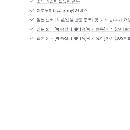
소재 기입이 필요한 품목
이코노미(Economy) 서비스
일본 센터 [착불/선불 반품 등록] 및 [재배송/폐기 요
일본 센터 [배송실패 재배송/폐기 등록]하기 (스마트
일본 센터 [배송실패 재배송/폐기 요청]하기 (JQSM 