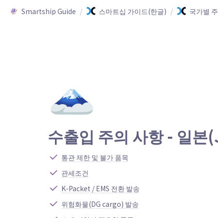
Smartship Guide
/
스마트십 가이드(한글)
/
국가별 
🗻
수출입 주의 사항 - 일본(
통관 제한 및 불가 품목
관세조건
K-Packet / EMS 전환 발송
위험화물(DG cargo) 발송