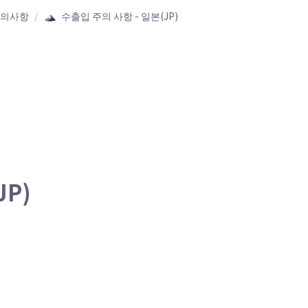
주의사항
/
수출입 주의 사항 - 일본(JP)
JP)