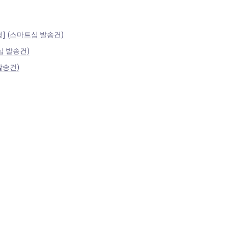
청] (스마트십 발송건)
십 발송건)
발송건)