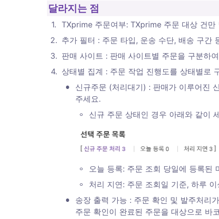
달라지는 점
1
.
TXprime 주문여부: TXprime 주문 대상
2
.
추가 필터 : 주문 타입, 운송 수단, 배송 구
3
.
판매 사이트 : 판매 사이트별 주문을 구분하여
4
.
상태별 집계 : 주문 작업 진행도를 상태별로 
•
신규주문 (처리대기) : 판매가 이루어진
주세요. 
◦
신규 주문 상태인 경우 아래와 같이 
◦
오늘 등록: 주문 조회 당일에 등록된 
◦
처리 지연: 주문 조회일 기준, 하루 
•
송장 출력 가능 : 주문 확인 및 발주처리가
주문 확인이 완료된 주문을 대상으로 바코