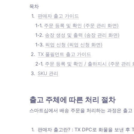
목차
1
.
판매자 출고 가이드
    1-1. 
주문 등록 및 확인 (주문 관리 화면)
    1-2. 
송장 생성 및 출력 (송장 관리 화면)
    1-3. 
픽업 신청 (픽업 신청 화면)
2
.
TX 풀필먼트 출고 가이드
    2-1. 
주문 등록 및 확인 / 출하지시 (주문 관리 
3
.
SKU 관리
출고 주체에 따른 처리 절차
스마트십에서 배송 주문을 처리하는 과정은 출고 주
1
.
판매자 출고란? : TX DPC로 화물을 보낸