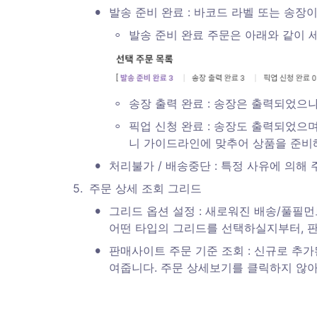
•
발송 준비 완료 : 바코드 라벨 또는 송장
◦
발송 준비 완료 주문은 아래와 같이 
◦
송장 출력 완료 : 송장은 출력되었으
◦
픽업 신청 완료 : 송장도 출력되었으
니 가이드라인에 맞추어 상품을 준비
•
처리불가 / 배송중단 : 특정 사유에 의해
5
.
주문 상세 조회 그리드
•
그리드 옵션 설정 : 새로워진 배송/풀필
어떤 타입의 그리드를 선택하실지부터, 
•
판매사이트 주문 기준 조회 : 신규로 추
여줍니다. 주문 상세보기를 클릭하지 않아