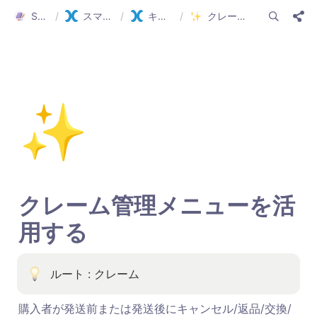
Smartship Guide
/
スマートシップ ガイド(日本語)
/
キャンセル/交換/返品
/
クレーム管理メニューを活用する
✨
クレーム管理メニューを活
用する
ルート : クレーム
購入者が発送前または発送後にキャンセル/返品/交換/