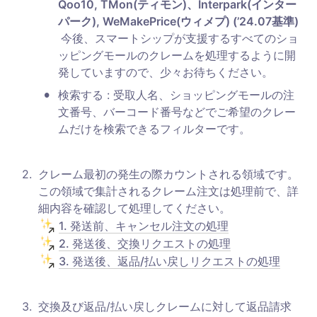
Qoo10, TMon(ティモン)、Interpark(インター
パーク), WeMakePrice(ウィメプ) (’24.07基準)

今後、スマートシップが支援するすべてのショ
ッピングモールのクレームを処理するように開
発していますので、少々お待ちください。
•
検索する : 受取人名、ショッピングモールの注
文番号、バーコード番号などでご希望のクレー
ムだけを検索できるフィルターです。
2
.
クレーム最初の発生の際カウントされる領域です。
この領域で集計されるクレーム注文は処理前で、詳
1. 発送前、キャンセル注文の処理
2. 発送後、交換リクエストの処理
3. 発送後、返品/払い戻しリクエストの処理
3
.
交換及び返品/払い戻しクレームに対して返品請求