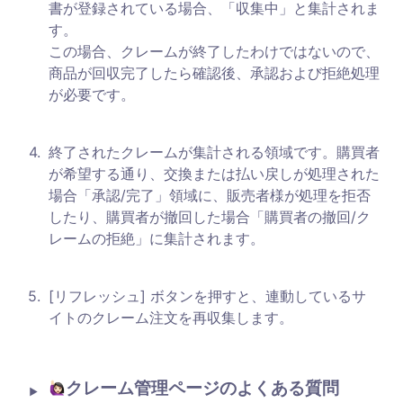
書が登録されている場合、「収集中」と集計されま
す。

この場合、クレームが終了したわけではないので、
商品が回収完了したら確認後、承認および拒絶処理
が必要です。
4
.
終了されたクレームが集計される領域です。購買者
が希望する通り、交換または払い戻しが処理された
場合「承認/完了」領域に、販売者様が処理を拒否
したり、購買者が撤回した場合「購買者の撤回/ク
レームの拒絶」に集計されます。
5
.
[リフレッシュ] ボタンを押すと、連動しているサ
イトのクレーム注文を再収集します。
クレーム管理ページのよくある質問 